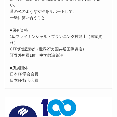
い、
昔の私のような女性をサポートして、
一緒に笑い合うこと
■保有資格
1級ファイナンシャル・プランニング技能士（国家資
格）
CFP(R)認定者（世界27カ国共通国際資格）
証券外務員1種 中学教諭免許
■所属団体
日本FP学会会員
日本FP協会会員