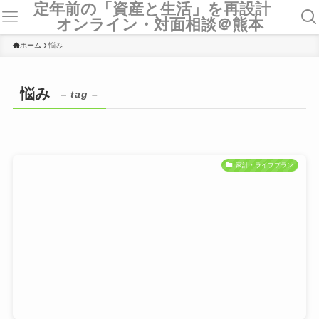
定年前の「資産と生活」を再設計
オンライン・対面相談＠熊本
ホーム
悩み
悩み
– tag –
家計・ライフプラン