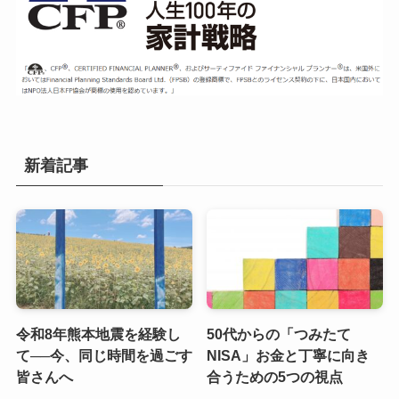
新着記事
令和8年熊本地震を経験し
50代からの「つみたて
て──今、同じ時間を過ごす
NISA」お金と丁寧に向き
皆さんへ
合うための5つの視点