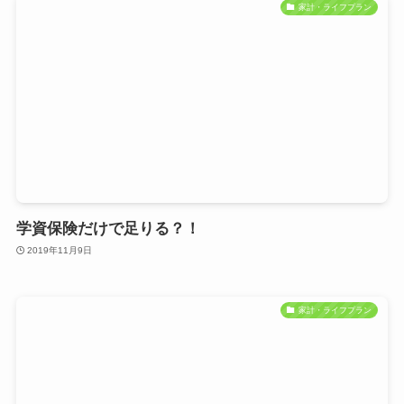
家計・ライフプラン
学資保険だけで足りる？！
2019年11月9日
家計・ライフプラン