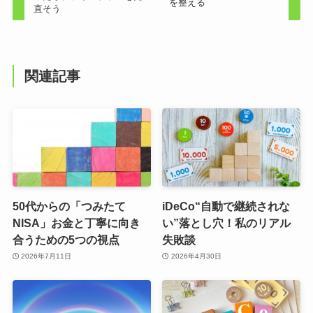
を整える
直そう
関連記事
50代からの「つみたて
iDeCo“自動で継続されな
NISA」お金と丁寧に向き
い”落とし穴！私のリアル
合うための5つの視点
失敗談
2026年7月11日
2026年4月30日