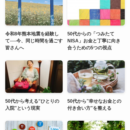
令和8年熊本地震を経験し
50代からの「つみたて
て──今、同じ時間を過ごす
NISA」お金と丁寧に向き
皆さんへ
合うための5つの視点
50代から考える“ひとりの
50代から”幸せなお金との
入院”という現実
付き合い方”を整える