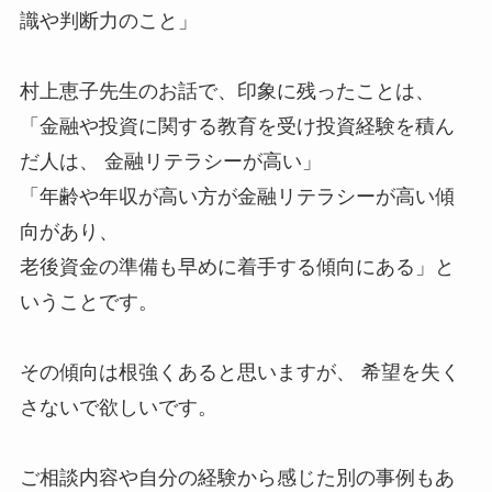
識や判断力のこと」
村上恵子先生のお話で、印象に残ったことは、
「金融や投資に関する教育を受け投資経験を積ん
だ人は、 金融リテラシーが高い」
「年齢や年収が高い方が金融リテラシーが高い傾
向があり、
老後資金の準備も早めに着手する傾向にある」と
いうことです。
その傾向は根強くあると思いますが、 希望を失く
さないで欲しいです。
ご相談内容や自分の経験から感じた別の事例もあ