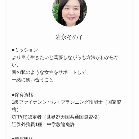
岩永その子
■ミッション
より良く生きたいと葛藤しながらも方法がわからな
い、
昔の私のような女性をサポートして、
一緒に笑い合うこと
■保有資格
1級ファイナンシャル・プランニング技能士（国家資
格）
CFP(R)認定者（世界27カ国共通国際資格）
証券外務員1種 中学教諭免許