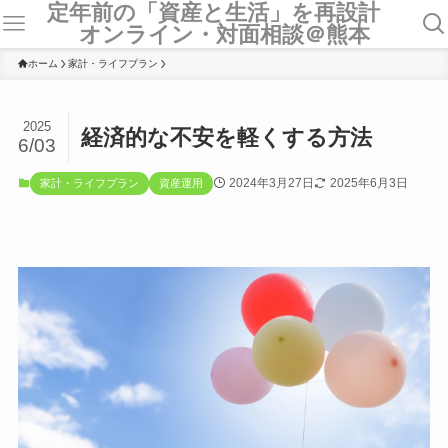
定年前の「資産と生活」を再設計
オンライン・対面相談＠熊本
ホーム
家計・ライフプラン
2025
経済的な不安を軽くする方法
6/03
2024年3月27日
2025年6月3日
家計・ライフプラン
資産運用