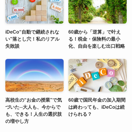
iDeCo“自動で継続されな
60歳から「逆算」で叶え
い”落とし穴！私のリアル
る！税金・保険料の最小
失敗談
化、自由を楽しむ出口戦略
高校生の“お金の授業”で気
60歳で国民年金の加入期間
づいた─大人も、今からで
は終わっても、iDeCoは続
も、できる！人生の選択肢
けられる？
の増やし方