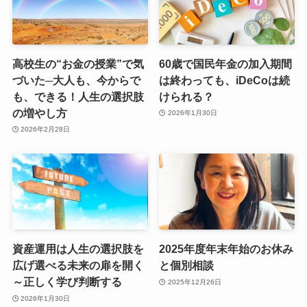
高校生の“お金の授業”で気
60歳で国民年金の加入期間
づいた─大人も、今からで
は終わっても、iDeCoは続
も、できる！人生の選択肢
けられる？
の増やし方
2026年1月30日
2026年2月28日
資産運用は人生の選択肢を
2025年度年末年始のお休み
広げ選べる未来の扉を開く
と個別相談
～正しく学び判断する
2025年12月26日
2026年1月30日