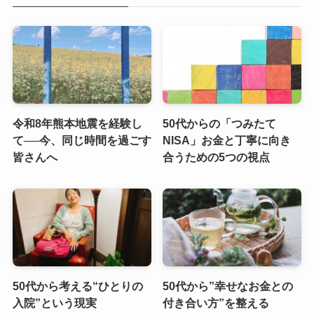
令和8年熊本地震を経験し
50代からの「つみたて
て──今、同じ時間を過ごす
NISA」お金と丁寧に向き
皆さんへ
合うための5つの視点
50代から考える“ひとりの
50代から”幸せなお金との
入院”という現実
付き合い方”を整える