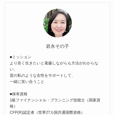
岩永その子
■ミッション
より良く生きたいと葛藤しながらも方法がわからな
い、
昔の私のような女性をサポートして、
一緒に笑い合うこと
■保有資格
1級ファイナンシャル・プランニング技能士（国家資
格）
CFP(R)認定者（世界27カ国共通国際資格）